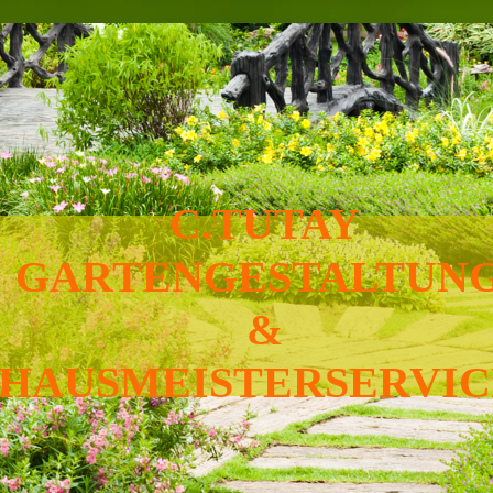
C.TUTAY
GARTENGESTALTUN
&
HAUSMEISTERSERVI